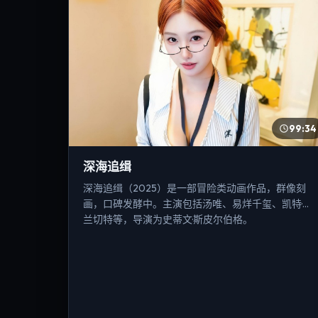
99:34
深海追缉
深海追缉（2025）是一部冒险类动画作品，群像刻
画，口碑发酵中。主演包括汤唯、易烊千玺、凯特·布
兰切特等，导演为史蒂文·斯皮尔伯格。