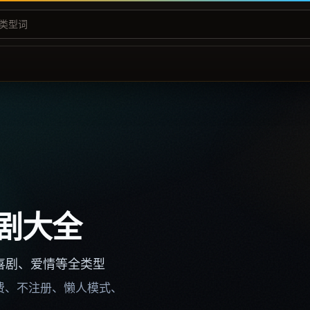
剧大全
喜剧、爱情等全类型
不收费、不注册、懒人模式、