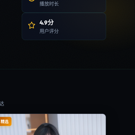
播放时长
4.9分
用户评分
达
精选