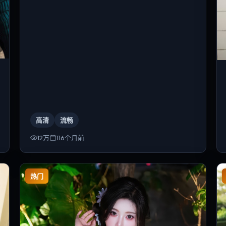
高清
流畅
12万
116个月前
热门