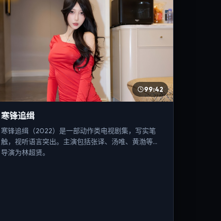
99:42
寒锋追缉
寒锋追缉（2022）是一部动作类电视剧集，写实笔
触，视听语言突出。主演包括张译、汤唯、黄渤等，
导演为林超贤。