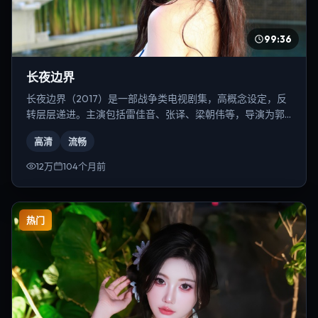
99:36
长夜边界
长夜边界（2017）是一部战争类电视剧集，高概念设定，反
转层层递进。主演包括雷佳音、张译、梁朝伟等，导演为郭
帆。
高清
流畅
12万
104个月前
热门