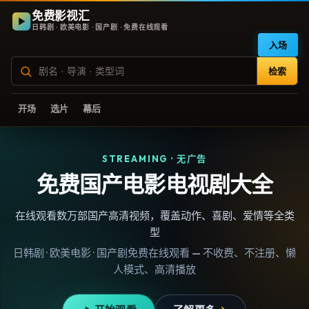
免费影视汇
日韩剧 · 欧美电影 · 国产剧 · 免费在线观看
入场
检索
开场
选片
幕后
STREAMING · 无广告
免费国产电影电视剧大全
在线观看数万部国产高清视频，覆盖动作、喜剧、爱情等全类
型
日韩剧 · 欧美电影 · 国产剧免费在线观看 — 不收费、不注册、懒
人模式、高清播放