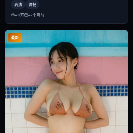
高清
流畅
4.9万
42个月前
最新