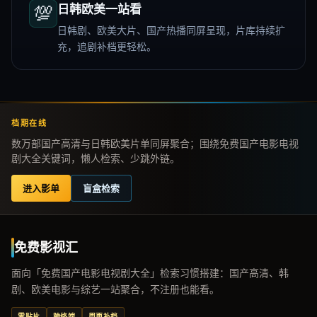
💯
日韩欧美一站看
日韩剧、欧美大片、国产热播同屏呈现，片库持续扩
充，追剧补档更轻松。
档期在线
数万部国产高清与日韩欧美片单同屏聚合；围绕免费国产电影电视
剧大全关键词，懒人检索、少跳外链。
进入影单
盲盒检索
免费影视汇
面向「免费国产电影电视剧大全」检索习惯搭建：国产高清、韩
剧、欧美电影与综艺一站聚合，不注册也能看。
零贴片
跨终端
周更补档