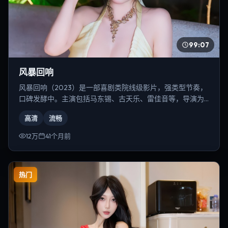
99:07
风暴回响
风暴回响（2023）是一部喜剧类院线级影片，强类型节奏，
口碑发酵中。主演包括马东锡、古天乐、雷佳音等，导演为
李安。
高清
流畅
12万
41个月前
热门