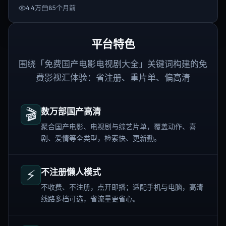
4.4万
85个月前
平台特色
围绕「免费国产电影电视剧大全」关键词构建的免
费影视汇体验：省注册、重片单、偏高清
🎬
数万部国产高清
聚合国产电影、电视剧与综艺片单，覆盖动作、喜
剧、爱情等全类型，检索快、更新勤。
⚡
不注册懒人模式
不收费、不注册，点开即播；适配手机与电脑，高清
线路多档可选，省流量更省心。