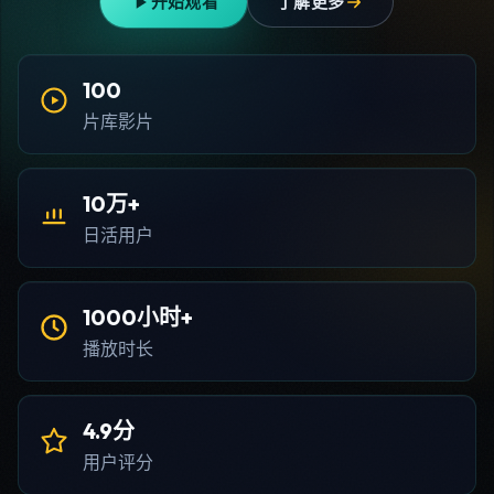
开始观看
了解更多
100
片库影片
10万+
日活用户
1000小时+
播放时长
4.9分
用户评分